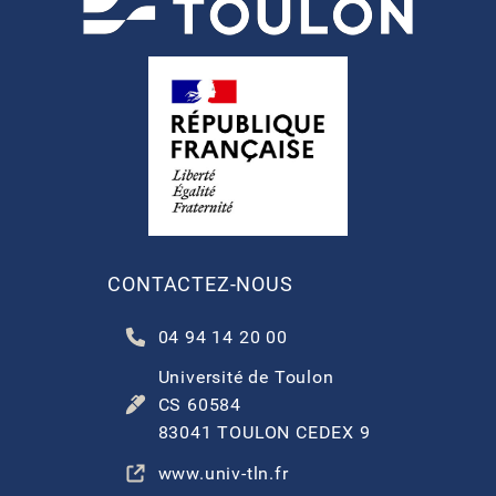
CONTACTEZ-NOUS
04 94 14 20 00
Université de Toulon
CS 60584
83041 TOULON CEDEX 9
www.univ-tln.fr